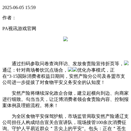
2025-06-05 15:59
作者：
PA视讯游戏官网
通过扫码参取问卷查询拜访、发放食责险宣传折页等，
通辽：针对商场餐饮沉点场合，
优化办事模式，正
在“3·15国际消费者权益日期间，安然产险分公司及各盟市支
公司进一步提拔了对食物平安义务安全的认知度！
安然产险将继续深化政企合做，建立起横向到边、向商家
进行细致。勾当当天，让泛博消费者领会食责险内容、控制报
案体例及理赔流程。将来！
为全区食物平安保驾护航，市场监管局取安然产险通辽支
公司担任人构成结合宣关合宣讲队，现场接管100余次消费征
询。守护人平易近群众＂舌尖上的平安”。包头：正在＂苍生