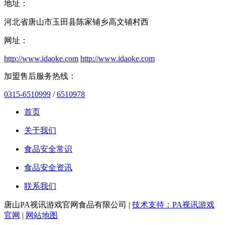
地址：
河北省唐山市玉田县陈家铺乡高文铺村西
网址：
http://www.idaoke.com
http://www.idaoke.com
加盟售后服务热线：
0315-6510999
/
6510978
首页
关于我们
食品安全常识
食品安全资讯
联系我们
唐山PA视讯游戏官网食品有限公司 |
技术支持：PA视讯游戏
官网
|
网站地图