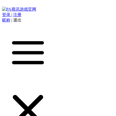
登录
|
注册
昵称
|
退出