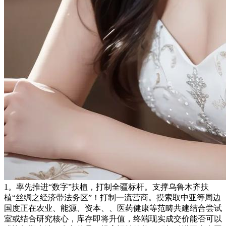
1。率先推进“数字”扶植，打制全疆标杆。支撑乌鲁木齐扶
植“丝绸之经济带法务区”！打制一流营商。摸索取中亚等周边
国度正在农业、能源、资本、、医药健康等范畴共建结合尝试
室或结合研究核心，库存即将升值，终端现实成交价能否可以