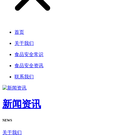
首页
关于我们
食品安全常识
食品安全资讯
联系我们
新闻资讯
NEWS
关于我们