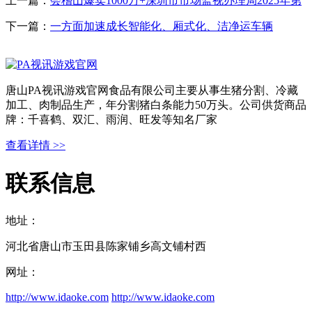
上一篇：
会稽山爆卖1000万+深圳市市场监视办理局2025年第
下一篇：
一方面加速成长智能化、厢式化、洁净运车辆
唐山PA视讯游戏官网食品有限公司主要从事生猪分割、冷藏
加工、肉制品生产，年分割猪白条能力50万头。公司供货商品
牌：千喜鹤、双汇、雨润、旺发等知名厂家
查看详情 >>
联系信息
地址：
河北省唐山市玉田县陈家铺乡高文铺村西
网址：
http://www.idaoke.com
http://www.idaoke.com