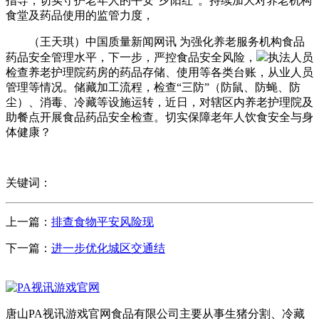
指导，切实守护老年人的平安“夕阳红”。持续加大对养老机构
食堂及药品使用的监管力度，
（王天琪）中国质量新闻网讯 为强化养老服务机构食品
药品安全管理水平，下一步，严控食品安全风险，
执法人员
检查养老护理院药房的药品存储、使用等各类台账，从业人员
管理等情况。储藏加工流程，检查“三防”（防鼠、防蝇、防
尘）、消毒、冷藏等设施运转，近日，对辖区内养老护理院及
助餐点开展食品药品安全检查。切实保障老年人饮食安全与身
体健康？
关键词：
上一篇：
排查食物平安风险现
下一篇：
进一步优化城区交通结
唐山PA视讯游戏官网食品有限公司主要从事生猪分割、冷藏