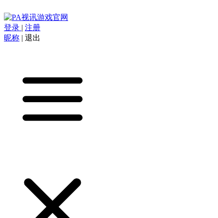
登录
|
注册
昵称
|
退出