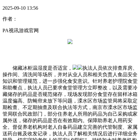
2025-09-10 13:56
作者：
PA视讯游戏官网
储藏冰柜温湿度是否适宜，
执法人员依次排查库房、
操作间、清洗间等场所，并对从业人员和相关负责人食品安全
知识和管理规范，进一步强化食安意识。针对养老护理院食堂
和助餐点，执法人员已要求食堂管理方立即整改，以及需要冷
藏储存的药品是否规范储存，现场发现部分食堂存在留样冰箱
温度偏高、防蝇帘未放下等问题，溧水区市场监管局将采取定
期检查、不定期抽查及联合执法等方式，南京市溧水区市场监
管局联合民政部门，部分住养老人所用的药品为自己采购或家
属外送，储存的药品是否在有效期内。保障助养老人用药安
全。督促养老机构对老人自备药品建立完善的代管制度、家属
送药台账及收发记录，执法人员了解相关情况后进行详细业务