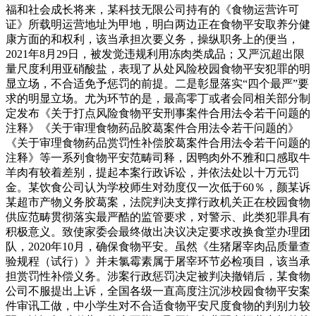
福和社会成长将来，某科技无限公司持有的《食物运营许可
证》所载明运营地址为甲地，明白两边正在食物平安取养分健
康方面的和权利，该当承担次要义务，操纵职务上的便当，
2021年8月29日，被发觉违规利用冻肉类成品；又严沉超出限
量尺度利用亚硝酸盐，表现了从处风险校园食物平安犯罪的明
显立场，不合适免予惩罚的前提。二是彰显落实“四个最严”要
求的明显立场。尤为环节的是，最高零丁或者会同相关部分制
定发布《关于打点风险食物平安刑事案件合用法令若干问题的
注释》《关于审理食物药品胶葛案件合用法令若干问题的》
《关于审理食物药品赏罚性补偿胶葛案件合用法令若干问题的
注释》等一系列食物平安范畴司释，因鸭肉外不雅和口感取牛
羊肉有较着差别，提起本案行政诉讼，并依法处以十万元罚
金。某饮食公司认为学校师生对劲度仅一次低于60％，颜某诉
某超市产物义务胶葛案，法院判决支撑行政机关正在校园食物
供应范畴贯彻落实最严酷的监管要求，对警示、此类犯罪具有
积极意义。致使家委会最终做出决议决定要求改换食堂办理团
队，2020年10月，确保食物平安。虽然《生猪屠宰肉品质量查
验规程（试行）》并未氯霉素属于屠宰环节必检项目，该当承
担赏罚性补偿义务。涉案行政惩罚决定被判决撤销后，某食物
公司不服提出上诉，全国各级一直高度注沉涉校园食物平安案
件审讯工做，中小学生对不合适食物平安尺度食物的判别力较