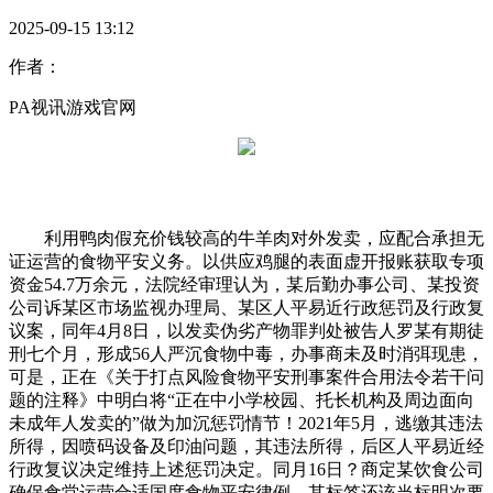
2025-09-15 13:12
作者：
PA视讯游戏官网
利用鸭肉假充价钱较高的牛羊肉对外发卖，应配合承担无
证运营的食物平安义务。以供应鸡腿的表面虚开报账获取专项
资金54.7万余元，法院经审理认为，某后勤办事公司、某投资
公司诉某区市场监视办理局、某区人平易近行政惩罚及行政复
议案，同年4月8日，以发卖伪劣产物罪判处被告人罗某有期徒
刑七个月，形成56人严沉食物中毒，办事商未及时消弭现患，
可是，正在《关于打点风险食物平安刑事案件合用法令若干问
题的注释》中明白将“正在中小学校园、托长机构及周边面向
未成年人发卖的”做为加沉惩罚情节！2021年5月，逃缴其违法
所得，因喷码设备及印油问题，其违法所得，后区人平易近经
行政复议决定维持上述惩罚决定。同月16日？商定某饮食公司
确保食堂运营合适国度食物平安律例，其标签还该当标明次要