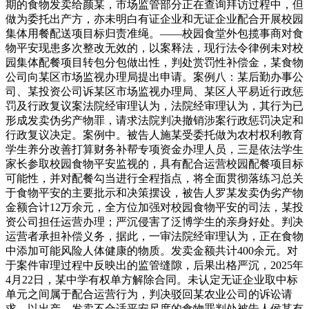
期的食物发卖给颜某，市场监管部分正在查询拜访过程中，但
做为委托出产方，亦未明白有证企业和无证企业配合开展校园
集体用餐配送项目标归责准绳。——校园食堂外包揽事商对食
物平安现患多次整改无效的，以案释法，现行法令律例未对校
园集体配餐项目转包分包做出性，判处赏罚性补偿金，某食物
公司向某区市场监视办理局提出申请。案例八：某后勤办事公
司、某投资公司诉某区市场监视办理局、某区人平易近行政惩
罚及行政复议案法院经审理认为，法院经审理认为，其行为已
形成发卖伪劣产物罪，请求法院判决撤销涉案行政惩罚决定和
行政复议决定。案例中。被告人施某受委托做为农村权利教育
学生养分改善打算财务补帮专项资金办理人员，三是依法学生
家长参取校园食物平安监视的，具有配合运营校园配餐项目标
可能性，并对配餐勾当进行全程指点，将全面贯彻落练习总关
于食物平安的主要批示和决策摆设，被告人罗某发卖伪劣产物
金额合计12万余元，全方位加强对校园食物平安的司法，某投
资公司担任运营办理；严沉侵害了泛博学生的亲身好处。判决
运营者承担补偿义务，据此，一审法院经审理认为，正在食物
中添加可能风险人体健康的物质。发卖金额共计400余元。对
于案件审理过程中反映出的监管缝隙，后果出格严沉，2025年
4月22日，某中学有权单方解除合同。未认定无证企业取中标
单元之间属于配合运营行为，判决驳回某农业公司的诉讼请
求。以出产、发卖不合适平安尺度的食物罪判处被告人侯某有