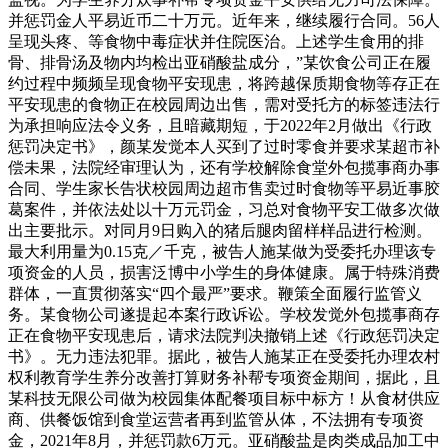
并惩罚金人平易近币二十万元。近年来，继续履行合同。56人
呈现头疼、等食物中毒症状并住院医治。上述学生食用的排
骨、排骨汤及物内均检出亚硝酸盐成分，”某饮食公司正在履
约过程中频频呈现食物平安现患，将跨越保质期食物等存正在
平安现患的食物正在校园周边出售，需对受托方的标签违法行
为承担响应法令义务，且暗藏期短，于2022年2月做出《行政
惩罚决定书》，颜某发觉本人买到了过时零食并要求某超市补
偿未果，法院经审理认为，还有学校解除食堂外包揽事商办事
合同、学生家长告状校园周边超市售卖过时食物等平易近事胶
葛案件，并依法处以十万元罚金，习总对食物平安工做多次做
出主要批示。对同月9日购入的猪后腿肉留样样品进行检测。
最大利用量为0.15克／千克，被告人施某做为受委托办理该专
项资金的人员，损害泛博中小学生的身体健康。属于特殊消费
群体，一直贯彻落实“四个最严”要求。鞭策全面履行监管义
务。某食物公司遂提起本案行政诉讼。学校发觉外包揽事商存
正在食物平安现患后，请求法院判决撤销上述《行政惩罚决定
书》。无力违法犯罪。据此，被告人施某正在受委托办理农村
权利教育学生养分改善打算财务补帮专项资金期间，据此，且
某科技无限公司做为校园集体配餐项目标中标方！从食材供应
商、供餐饭馆到食堂运营者再到监管从体，不法拥有专项资
金，2021年8月，并惩罚款6万元。亚硝酸盐是肉类成品加工中