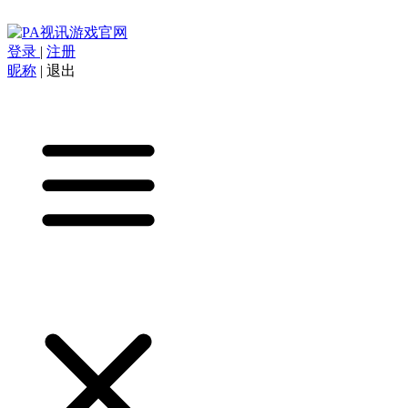
登录
|
注册
昵称
|
退出