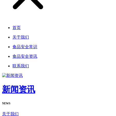
首页
关于我们
食品安全常识
食品安全资讯
联系我们
新闻资讯
NEWS
关于我们