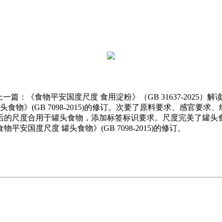
料上一篇：《食物平安国度尺度 食用淀粉》（GB 31637-20
度罐头食物》(GB 7098-2015)的修订。次要了原料要求、
后的尺度合用于罐头食物，添加标签标识要求。尺度完美了罐头
国度尺度 罐头食物》(GB 7098-2015)的修订。