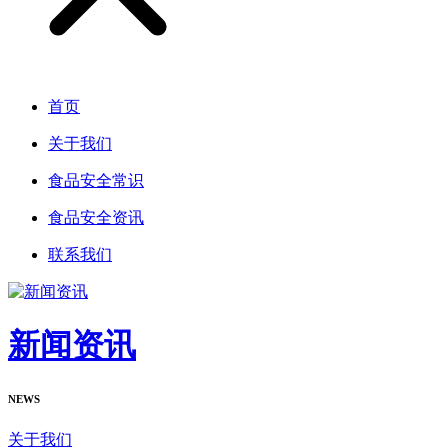
首页
关于我们
食品安全常识
食品安全资讯
联系我们
新闻资讯
NEWS
关于我们