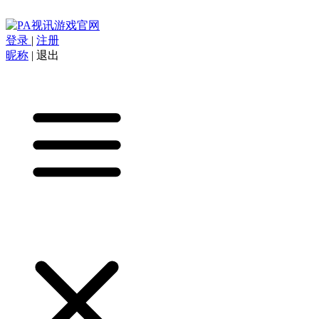
登录
|
注册
昵称
|
退出