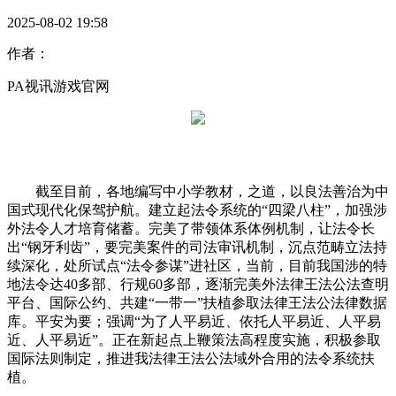
2025-08-02 19:58
作者：
PA视讯游戏官网
截至目前，各地编写中小学教材，之道，以良法善治为中
国式现代化保驾护航。建立起法令系统的“四梁八柱”，加强涉
外法令人才培育储蓄。完美了带领体系体例机制，让法令长
出“钢牙利齿”，要完美案件的司法审讯机制，沉点范畴立法持
续深化，处所试点“法令参谋”进社区，当前，目前我国涉的特
地法令达40多部、行规60多部，逐渐完美外法律王法公法查明
平台、国际公约、共建“一带一”扶植参取法律王法公法律数据
库。平安为要；强调“为了人平易近、依托人平易近、人平易
近、人平易近”。正在新起点上鞭策法高程度实施，积极参取
国际法则制定，推进我法律王法公法域外合用的法令系统扶
植。