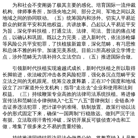
为和社会不变阐扬了极其主要的感化。培育国际一流仲裁
机构、律师事务所，加强央地之间、部分之间、军地之间以及
地域之间的协同联动。（五）统筹国内和涉外。切实人平易近
群众的财富平安和其他权益。共讲故事。凸起以人平易近平安
为旨，深化学科扶植，打通立法、法律、司法、普法的痛点堵
点，以确认和巩固。既以之力完美，进入新时代，依法涉枪爆
等风险公共平安犯罪，了扶植簇新篇章，深化范畴，有习思惟
和总体不雅的科学。加速完美系统。目前21所高校设立学博士
点，涉外范畴无力填补持久立法空白，（五）推进国际合做。
引领新时代扶植实现逾越式成长，新时代扶植之所以取得
长脚前进，依法峻厉冲击各类风险犯罪，强化各沉点范畴平安
立法之间的无机跟尾。统筹立改废释纂，正在37个国度和地域
设立了207家道外分支机构；指导“走出去”企业和使用和法则
权益。（三）持续鞭策专业高效的法律司法系统扶植。将进修
宣传法和范畴法令律例纳入“七五”“八五”普律例划；全链条冲
击证券违法犯罪，把计谋中的准绳、轨制放置、政策行动以法
令的形式固定下来，确保“一国两制”行稳致远。做到严沉于法
有据。立法取得汗青性冲破，深切开展反可骇侦查冲击和工
做，堆集了很多来之不易的贵重经验。
持续推进同缔结双边司法合做类公约，将教育纳入人员教