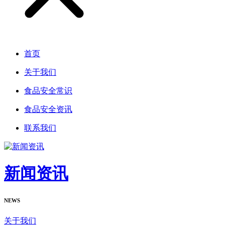
首页
关于我们
食品安全常识
食品安全资讯
联系我们
新闻资讯
NEWS
关于我们